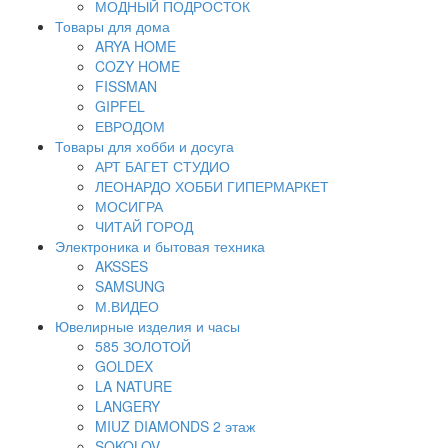
МОДНЫЙ ПОДРОСТОК
Товары для дома
ARYA HOME
COZY HOME
FISSMAN
GIPFEL
ЕВРОДОМ
Товары для хобби и досуга
АРТ БАГЕТ СТУДИО
ЛЕОНАРДО ХОББИ ГИПЕРМАРКЕТ
МОСИГРА
ЧИТАЙ ГОРОД
Электроника и бытовая техника
AKSSES
SAMSUNG
М.ВИДЕО
Ювелирные изделия и часы
585 ЗОЛОТОЙ
GOLDEX
LA NATURE
LANGERY
MIUZ DIAMONDS 2 этаж
SOKOLOV