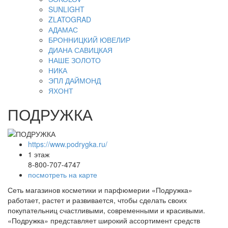
SUNLIGHT
ZLATOGRAD
АДАМАС
БРОННИЦКИЙ ЮВЕЛИР
ДИАНА САВИЦКАЯ
НАШЕ ЗОЛОТО
НИКА
ЭПЛ ДАЙМОНД
ЯХОНТ
ПОДРУЖКА
https://www.podrygka.ru/
1 этаж
8-800-707-4747
посмотреть на карте
Сеть магазинов косметики и парфюмерии «Подружка»
работает, растет и развивается, чтобы сделать своих
покупательниц счастливыми, современными и красивыми.
«Подружка» представляет широкий ассортимент средств