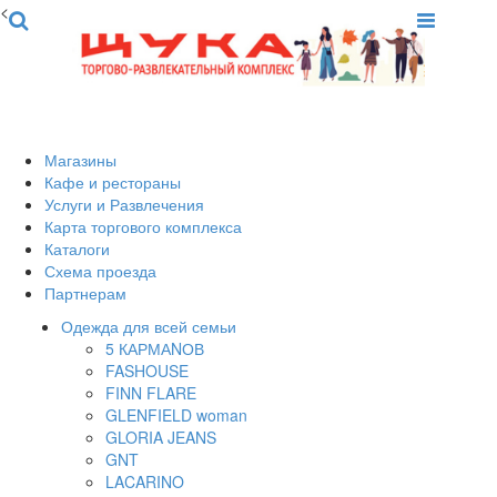
<
Магазины
Кафе и рестораны
Услуги и Развлечения
Карта торгового комплекса
Каталоги
Схема проезда
Партнерам
Одежда для всей семьи
5 КАРМАNОВ
FASHOUSE
FINN FLARE
GLENFIELD woman
GLORIA JEANS
GNT
LACARINO