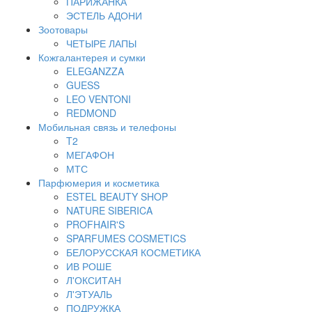
ПАРИЖАНКА
ЭСТЕЛЬ АДОНИ
Зоотовары
ЧЕТЫРЕ ЛАПЫ
Кожгалантерея и сумки
ELEGANZZA
GUESS
LEO VENTONI
REDMOND
Мобильная связь и телефоны
T2
МЕГАФОН
МТС
Парфюмерия и косметика
ESTEL BEAUTY SHOP
NATURE SIBERICA
PROFHAIR'S
SPARFUMES COSMETICS
БЕЛОРУССКАЯ КОСМЕТИКА
ИВ РОШЕ
Л'ОКСИТАН
Л'ЭТУАЛЬ
ПОДРУЖКА