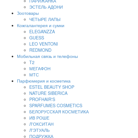
ПАРИЖАНКА
ЭСТЕЛЬ АДОНИ
Зоотовары
ЧЕТЫРЕ ЛАПЫ
Кожгалантерея и сумки
ELEGANZZA
GUESS
LEO VENTONI
REDMOND
Мобильная связь и телефоны
T2
МЕГАФОН
МТС
Парфюмерия и косметика
ESTEL BEAUTY SHOP
NATURE SIBERICA
PROFHAIR'S
SPARFUMES COSMETICS
БЕЛОРУССКАЯ КОСМЕТИКА
ИВ РОШЕ
Л'ОКСИТАН
Л'ЭТУАЛЬ
ПОДРУЖКА