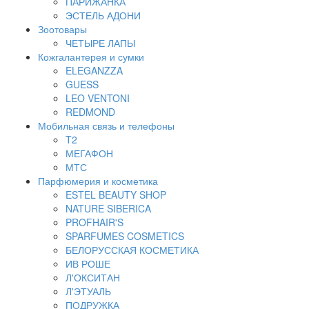
ПАРИЖАНКА
ЭСТЕЛЬ АДОНИ
Зоотовары
ЧЕТЫРЕ ЛАПЫ
Кожгалантерея и сумки
ELEGANZZA
GUESS
LEO VENTONI
REDMOND
Мобильная связь и телефоны
T2
МЕГАФОН
МТС
Парфюмерия и косметика
ESTEL BEAUTY SHOP
NATURE SIBERICA
PROFHAIR'S
SPARFUMES COSMETICS
БЕЛОРУССКАЯ КОСМЕТИКА
ИВ РОШЕ
Л'ОКСИТАН
Л'ЭТУАЛЬ
ПОДРУЖКА