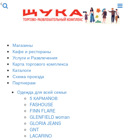
<
Магазины
Кафе и рестораны
Услуги и Развлечения
Карта торгового комплекса
Каталоги
Схема проезда
Партнерам
Одежда для всей семьи
5 КАРМАNОВ
FASHOUSE
FINN FLARE
GLENFIELD woman
GLORIA JEANS
GNT
LACARINO