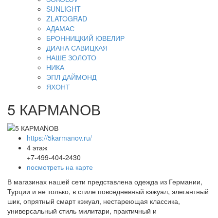
SUNLIGHT
ZLATOGRAD
АДАМАС
БРОННИЦКИЙ ЮВЕЛИР
ДИАНА САВИЦКАЯ
НАШЕ ЗОЛОТО
НИКА
ЭПЛ ДАЙМОНД
ЯХОНТ
5 КАРМАNОВ
https://5karmanov.ru/
4 этаж
+7-499-404-2430
посмотреть на карте
В магазинах нашей сети представлена одежда из Германии,
Турции и не только, в стиле повседневный кэжуал, элегантный
шик, опрятный смарт кэжуал, нестареющая классика,
универсальный стиль милитари, практичный и