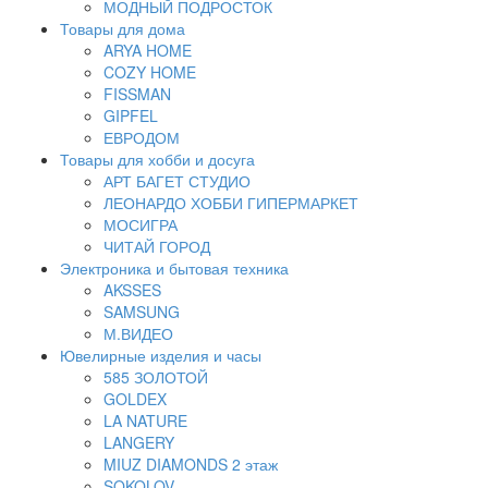
МОДНЫЙ ПОДРОСТОК
Товары для дома
ARYA HOME
COZY HOME
FISSMAN
GIPFEL
ЕВРОДОМ
Товары для хобби и досуга
АРТ БАГЕТ СТУДИО
ЛЕОНАРДО ХОББИ ГИПЕРМАРКЕТ
МОСИГРА
ЧИТАЙ ГОРОД
Электроника и бытовая техника
AKSSES
SAMSUNG
М.ВИДЕО
Ювелирные изделия и часы
585 ЗОЛОТОЙ
GOLDEX
LA NATURE
LANGERY
MIUZ DIAMONDS 2 этаж
SOKOLOV