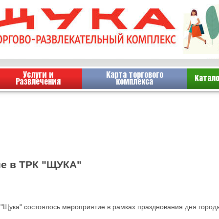
Услуги и
Карта торгового
Катал
Развлечения
комплекса
е в ТРК "ЩУКА"
РК "Щука" состоялось мероприятие в рамках празднования дня горо