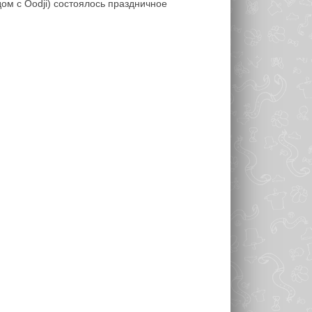
дом с Oodji) состоялось праздничное